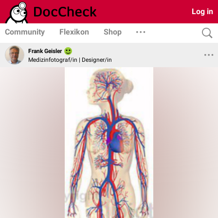
Log in
Community
Flexikon
Shop
Frank Geisler
Medizinfotograf/in | Designer/in