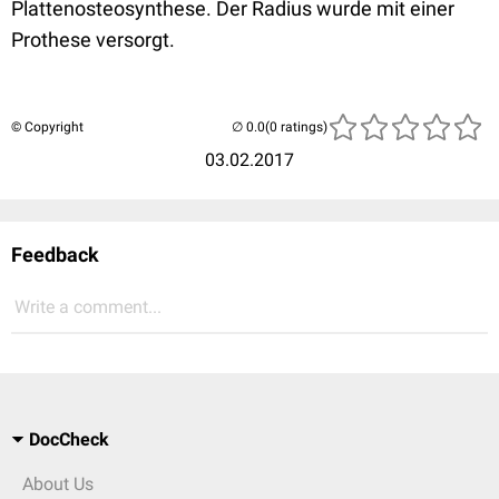
Plattenosteosynthese. Der Radius wurde mit einer
Prothese versorgt.
© Copyright
(0 ratings)
03.02.2017
Feedback
Write a comment...
DocCheck
About Us