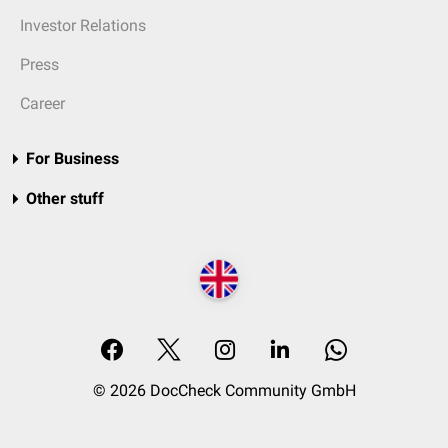
Investor Relations
Press
Career
For Business
Other stuff
© 2026 DocCheck Community GmbH