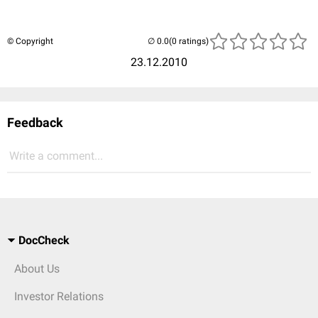
© Copyright
(0 ratings)
23.12.2010
Feedback
Write a comment...
DocCheck
About Us
Investor Relations