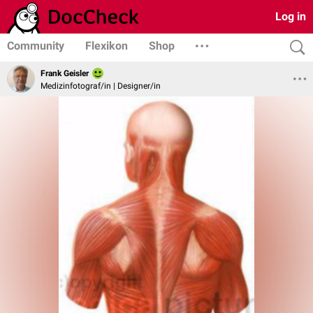
Log in
Community
Flexikon
Shop
Frank Geisler
Medizinfotograf/in | Designer/in