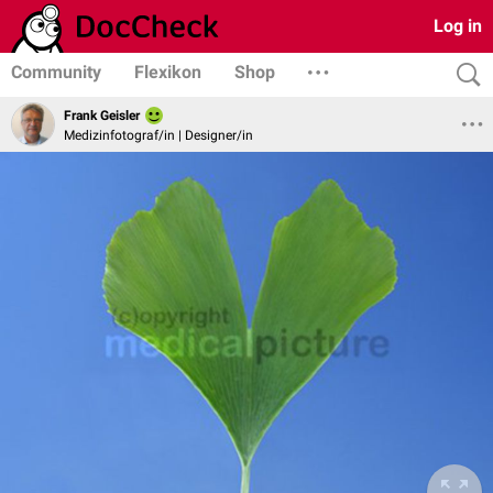
Log in
Community
Flexikon
Shop
Frank Geisler
Medizinfotograf/in | Designer/in