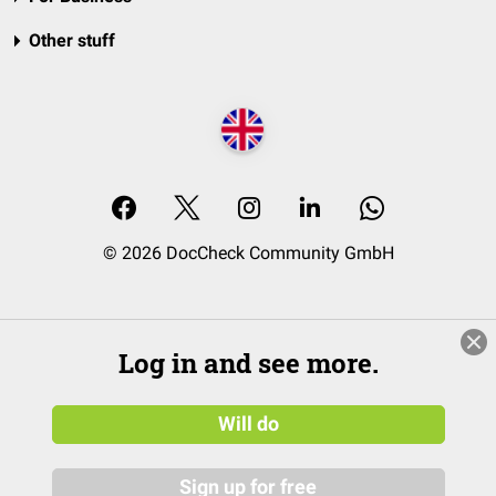
Other stuff
© 2026 DocCheck Community GmbH
Log in and see more.
Will do
Sign up for free