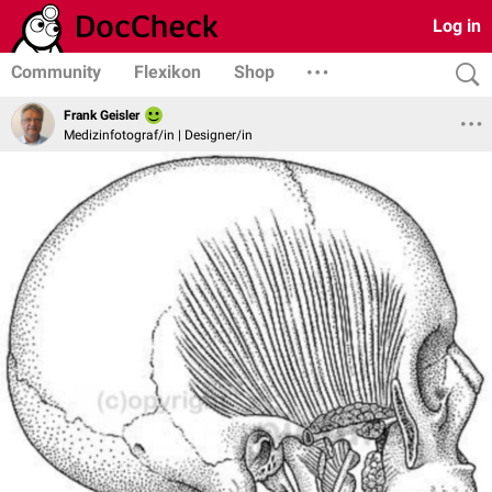
Log in
Community
Flexikon
Shop
Frank Geisler
Medizinfotograf/in | Designer/in