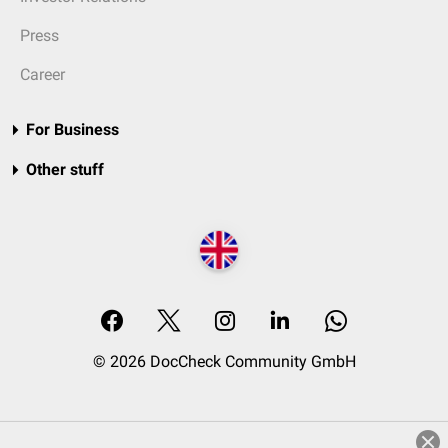
Press
Career
For Business
Other stuff
© 2026 DocCheck Community GmbH