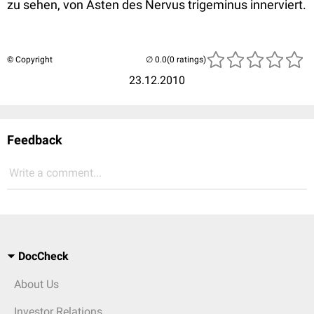
zu sehen, von Ästen des Nervus trigeminus innerviert.
© Copyright
(0 ratings)
23.12.2010
Feedback
Write a comment...
DocCheck
About Us
Investor Relations