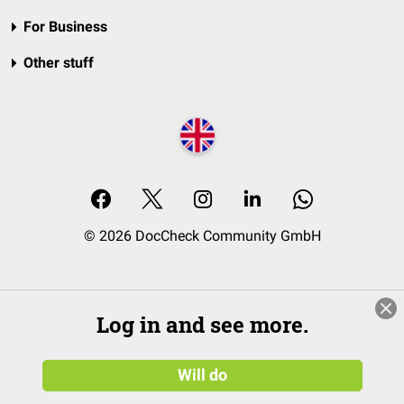
For Business
Other stuff
© 2026 DocCheck Community GmbH
Log in and see more.
Will do