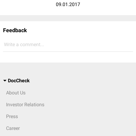
09.01.2017
Feedback
Write a comment...
DocCheck
About Us
Investor Relations
Press
Career