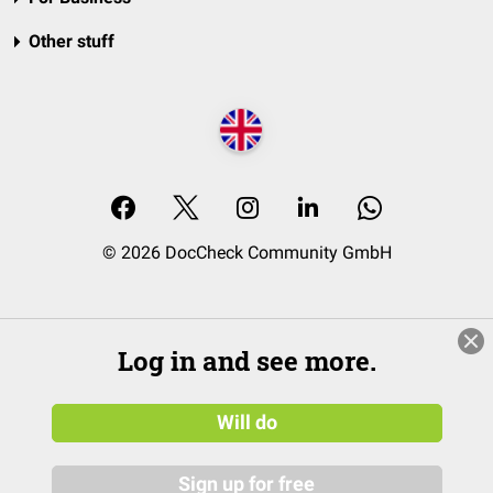
Other stuff
© 2026 DocCheck Community GmbH
Log in and see more.
Will do
Sign up for free