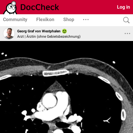
Log in
Community
Flexikon
Shop
Georg Graf von Westphalen
Arzt | Ärztin (ohne Gebietsbezeichnung)