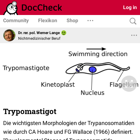
Log in
Community
Flexikon
Shop
Dr. rer. pol. Werner Lange
Nichtmedizinischer Beruf
Trypomastigot
Die wichtigsten Morphologien der Trypanosomatiden
wie durch CA Hoare und FG Wallace (1966) definiert.