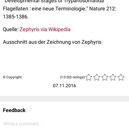
"Developmental Stages of Trypanosomatida
Flagellaten : eine neue Terminologie." Nature 212:
1385-1386.
Quelle:
Zephyris via Wikipedia
Ausschnitt aus der Zeichnung von Zephyris
© Copyright
(0 ratings)
07.11.2016
Feedback
Write a comment...