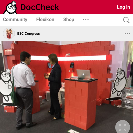
Log in
Community
Flexikon
Shop
ESC Congress