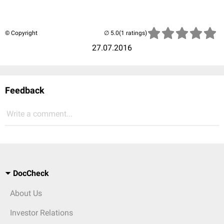
© Copyright
(1 ratings)
27.07.2016
Feedback
Write a comment...
DocCheck
About Us
Investor Relations