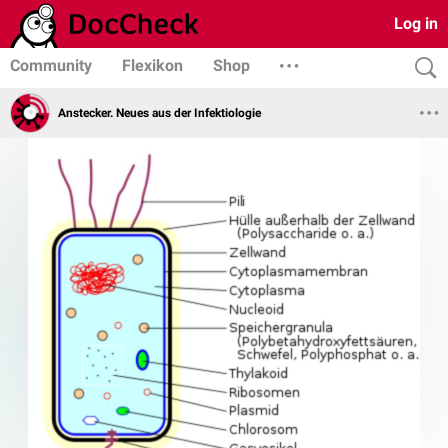
Log in
Community
Flexikon
Shop
Anstecker. Neues aus der Infektiologie