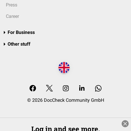
Press
Career
For Business
Other stuff
© 2026 DocCheck Community GmbH
Log in and see more.