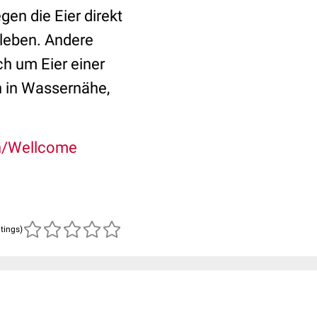
gen die Eier direkt
leben. Andere
ich um Eier einer
h in Wassernähe,
ch/Wellcome
atings)