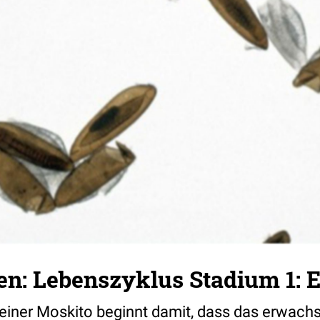
n: Lebenszyklus Stadium 1: E
einer Moskito beginnt damit, dass das erwac