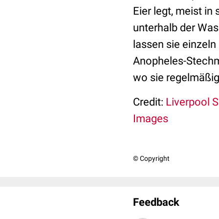
Eier legt, meist i
unterhalb der Was
lassen sie einzeln 
Anopheles-Stechmü
wo sie regelmäßig
Credit:
Liverpool 
Images
© Copyright
Feedback