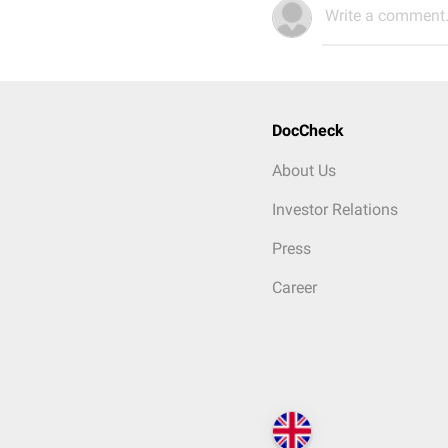
Write a comment.
DocCheck
About Us
Investor Relations
Press
Career