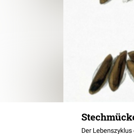
Stechmücke
Der Lebenszyklus 