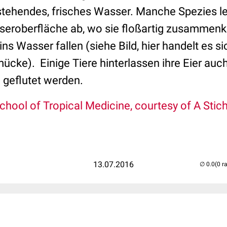
n stehendes, frisches Wasser. Manche Spezies le
seroberfläche ab, wo sie floßartig zusammenk
ins Wasser fallen (siehe Bild, hier handelt es s
cke). Einige Tiere hinterlassen ihre Eier auc
 geflutet werden.
School of Tropical Medicine, courtesy of A Sti
13.07.2016
(0 r