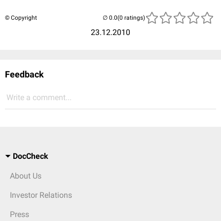
© Copyright
(0 ratings)
23.12.2010
Feedback
Write a comment...
DocCheck
About Us
Investor Relations
Press