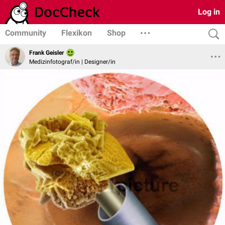
Log in
Community
Flexikon
Shop
Frank Geisler
Medizinfotograf/in | Designer/in