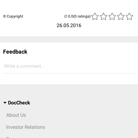
© Copyright
(0 ratings)
26.05.2016
Feedback
Write a comment...
DocCheck
About Us
Investor Relations