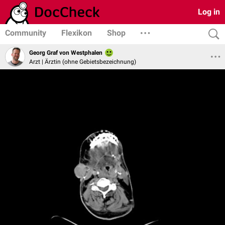
Log in
Community
Flexikon
Shop
Georg Graf von Westphalen
Arzt | Ärztin (ohne Gebietsbezeichnung)