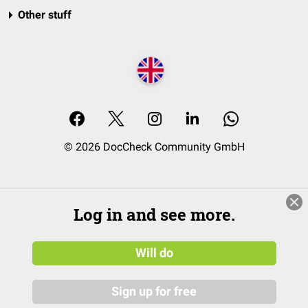
Other stuff
© 2026 DocCheck Community GmbH
Log in and see more.
Will do
Sign up for free