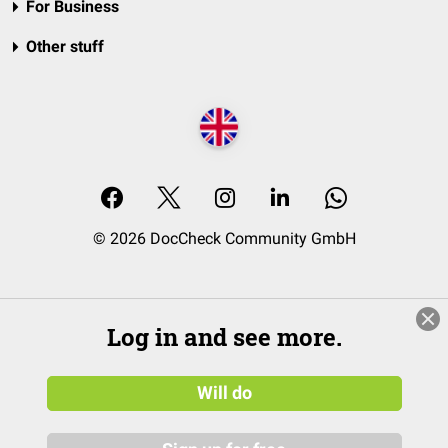
For Business
Other stuff
© 2026 DocCheck Community GmbH
Log in and see more.
Will do