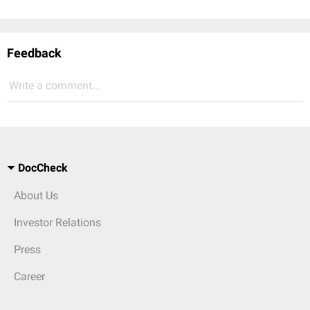
Feedback
Write a comment...
DocCheck
About Us
Investor Relations
Press
Career