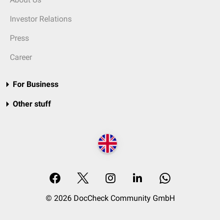
Investor Relations
Press
Career
For Business
Other stuff
© 2026 DocCheck Community GmbH