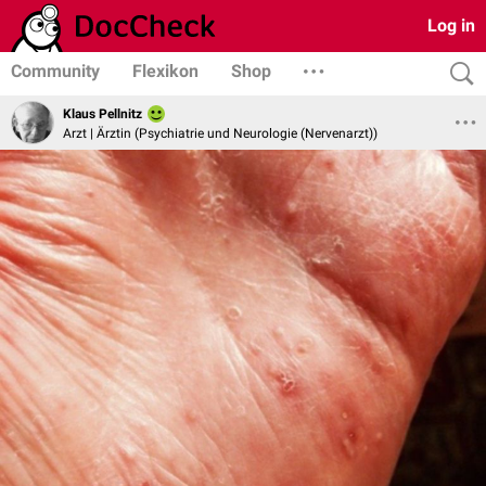
Log in
Community
Flexikon
Shop
Klaus Pellnitz
Arzt | Ärztin (Psychiatrie und Neurologie (Nervenarzt))