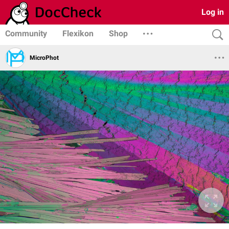
Log in
Community
Flexikon
Shop
MicroPhot