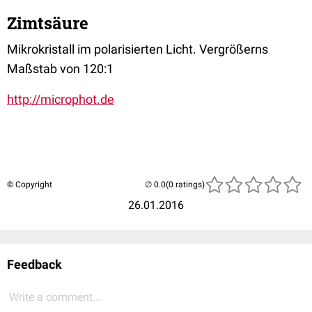
Zimtsäure
Mikrokristall im polarisierten Licht. Vergrößerns
Maßstab von 120:1
http://microphot.de
© Copyright
(0 ratings)
26.01.2016
Feedback
Write a comment...