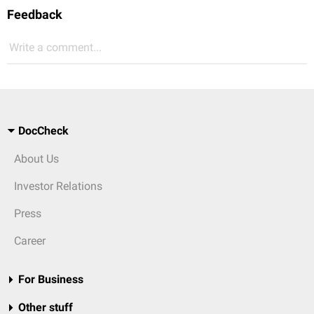
Feedback
Write a comment...
DocCheck
About Us
Investor Relations
Press
Career
For Business
Other stuff