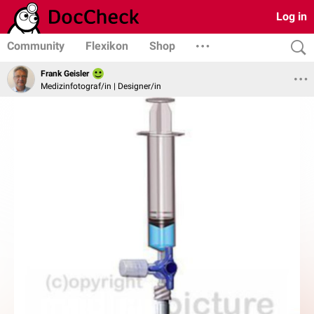
Log in
Community
Flexikon
Shop
Frank Geisler
Medizinfotograf/in | Designer/in