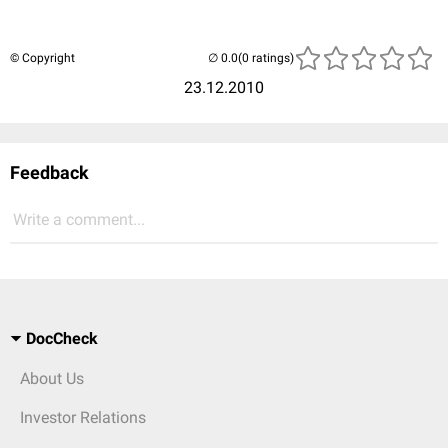
© Copyright
(0 ratings)
23.12.2010
Feedback
Write a comment...
DocCheck
About Us
Investor Relations