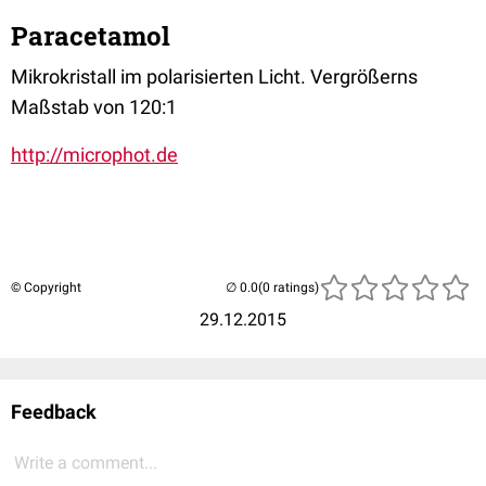
Paracetamol
Mikrokristall im polarisierten Licht. Vergrößerns
Maßstab von 120:1
http://microphot.de
© Copyright
(0 ratings)
29.12.2015
Feedback
Write a comment...