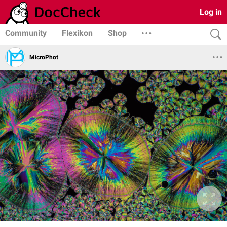
Log in
Community
Flexikon
Shop
MicroPhot