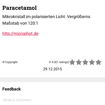
Paracetamol
Mikrokristall im polarisierten Licht. Vergrößerns
Maßstab von 120:1
http://microphot.de
© Copyright
(1 ratings)
29.12.2015
Feedback
Write a comment...