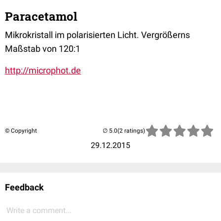
Paracetamol
Mikrokristall im polarisierten Licht. Vergrößerns
Maßstab von 120:1
http://microphot.de
© Copyright
(2 ratings)
29.12.2015
Feedback
Write a comment...