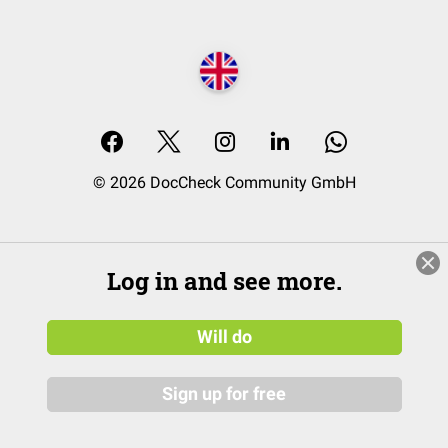
© 2026 DocCheck Community GmbH
Log in and see more.
Will do
Sign up for free