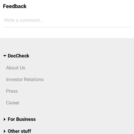
Feedback
Write a comment...
DocCheck
About Us
Investor Relations
Press
Career
For Business
Other stuff