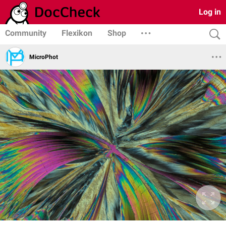
Log in
Community
Flexikon
Shop
MicroPhot