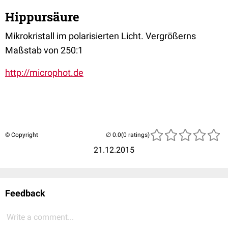
Hippursäure
Mikrokristall im polarisierten Licht. Vergrößerns
Maßstab von 250:1
http://microphot.de
© Copyright
(0 ratings)
21.12.2015
Feedback
Write a comment...