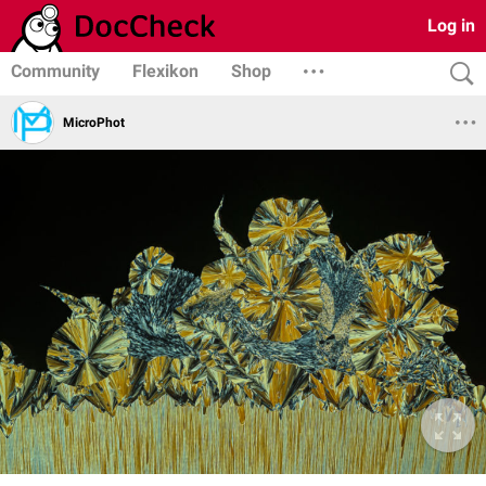
Log in
Community
Flexikon
Shop
MicroPhot