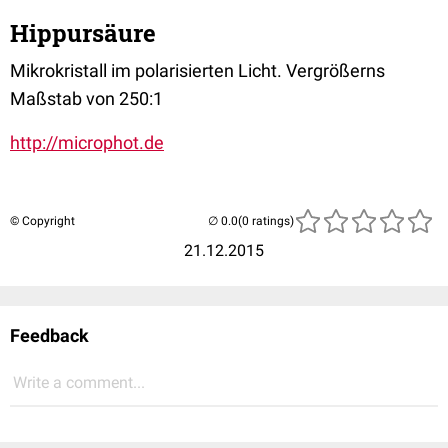
Hippursäure
Mikrokristall im polarisierten Licht. Vergrößerns
Maßstab von 250:1
http://microphot.de
© Copyright
(0 ratings)
21.12.2015
Feedback
Write a comment...