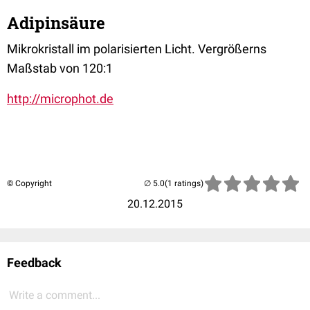
Adipinsäure
Mikrokristall im polarisierten Licht. Vergrößerns
Maßstab von 120:1
http://microphot.de
© Copyright
(1 ratings)
20.12.2015
Feedback
Write a comment...