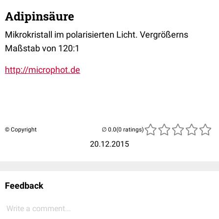
Adipinsäure
Mikrokristall im polarisierten Licht. Vergrößerns
Maßstab von 120:1
http://microphot.de
© Copyright
(0 ratings)
20.12.2015
Feedback
Write a comment...