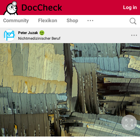
Log in
Community
Flexikon
Shop
Peter Juzak
Nichtmedizinischer Beruf