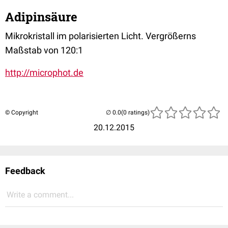
Adipinsäure
Mikrokristall im polarisierten Licht. Vergrößerns
Maßstab von 120:1
http://microphot.de
© Copyright
(0 ratings)
20.12.2015
Feedback
Write a comment...