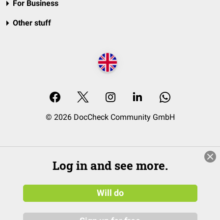
For Business
Other stuff
© 2026 DocCheck Community GmbH
Log in and see more.
Will do