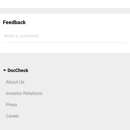
Feedback
Write a comment...
DocCheck
About Us
Investor Relations
Press
Career