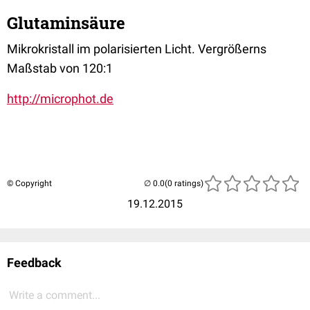
Glutaminsäure
Mikrokristall im polarisierten Licht. Vergrößerns
Maßstab von 120:1
http://microphot.de
© Copyright
(0 ratings)
19.12.2015
Feedback
Write a comment...