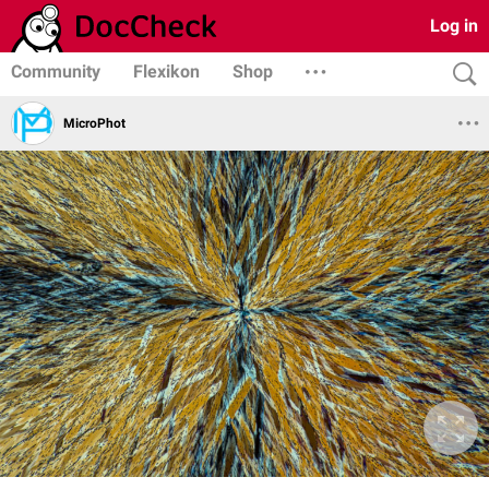
Log in
Community
Flexikon
Shop
MicroPhot