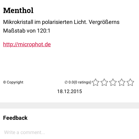
Menthol
Mikrokristall im polarisierten Licht. Vergrößerns
Maßstab von 120:1
http://microphot.de
© Copyright
(0 ratings)
18.12.2015
Feedback
Write a comment...