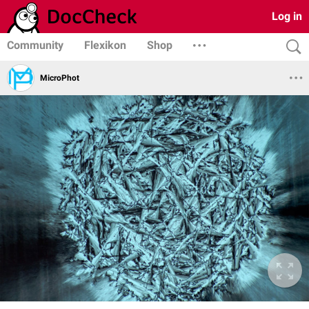
Log in
Community
Flexikon
Shop
MicroPhot