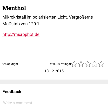
Menthol
Mikrokristall im polarisierten Licht. Vergrößerns
Maßstab von 120:1
http://microphot.de
© Copyright
(0 ratings)
18.12.2015
Feedback
Write a comment...