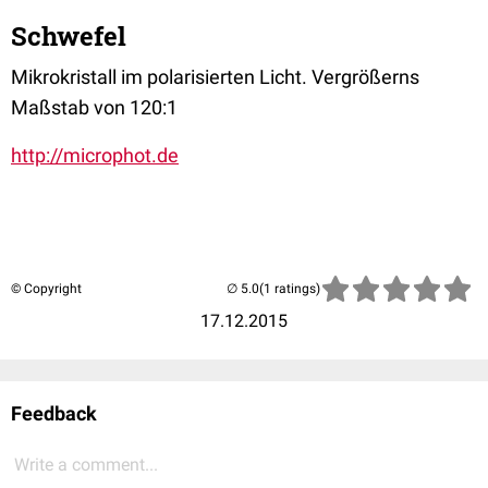
Schwefel
Mikrokristall im polarisierten Licht. Vergrößerns
Maßstab von 120:1
http://microphot.de
© Copyright
(1 ratings)
17.12.2015
Feedback
Write a comment...