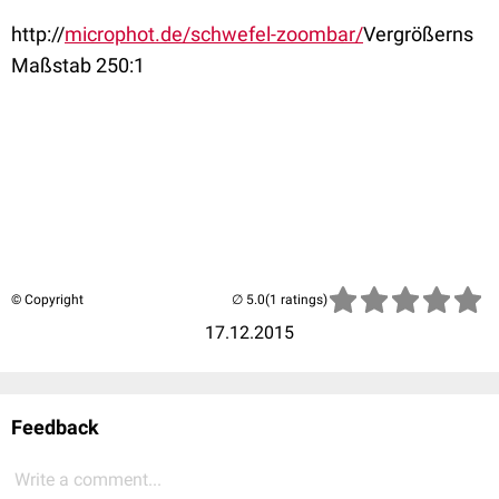
http://
microphot.de/schwefel-zoombar/
Vergrößerns
Maßstab 250:1
© Copyright
(1 ratings)
17.12.2015
Feedback
Write a comment...