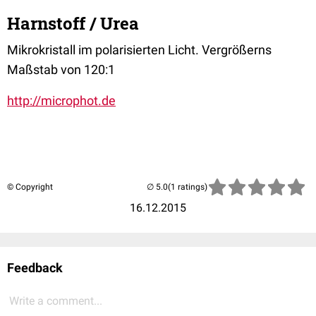
Harnstoff / Urea
Mikrokristall im polarisierten Licht. Vergrößerns
Maßstab von 120:1
http://microphot.de
© Copyright
(1 ratings)
16.12.2015
Feedback
Write a comment...