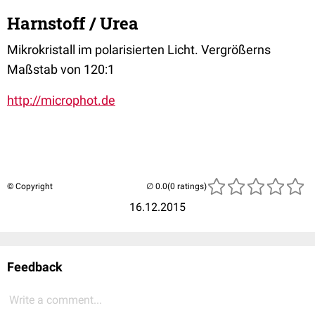
Harnstoff / Urea
Mikrokristall im polarisierten Licht. Vergrößerns
Maßstab von 120:1
http://microphot.de
© Copyright
(0 ratings)
16.12.2015
Feedback
Write a comment...