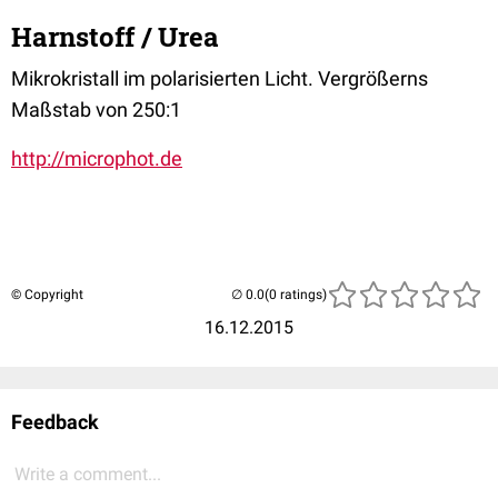
Harnstoff / Urea
Mikrokristall im polarisierten Licht. Vergrößerns
Maßstab von 250:1
http://microphot.de
© Copyright
(0 ratings)
16.12.2015
Feedback
Write a comment...