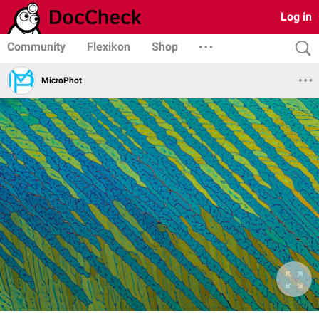
Log in
Community
Flexikon
Shop
MicroPhot