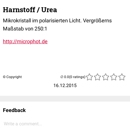
Harnstoff / Urea
Mikrokristall im polarisierten Licht. Vergrößerns
Maßstab von 250:1
http://microphot.de
© Copyright
(0 ratings)
16.12.2015
Feedback
Write a comment...