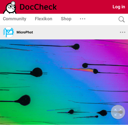
Log in
Community
Flexikon
Shop
MicroPhot