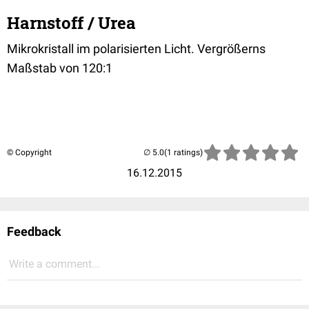
Harnstoff / Urea
Mikrokristall im polarisierten Licht. Vergrößerns
Maßstab von 120:1
© Copyright
(1 ratings)
16.12.2015
Feedback
Write a comment...