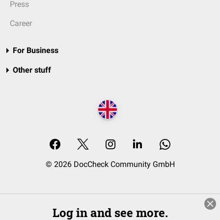
Press
Career
For Business
Other stuff
© 2026 DocCheck Community GmbH
Log in and see more.