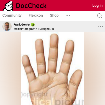
Log in
Community
Flexikon
Shop
Frank Geisler
Medizinfotograf/in | Designer/in