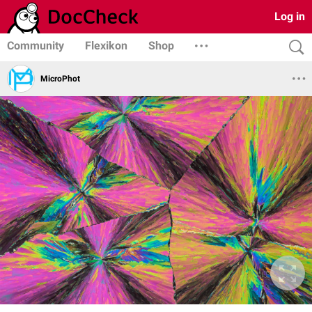
Log in
Community
Flexikon
Shop
MicroPhot