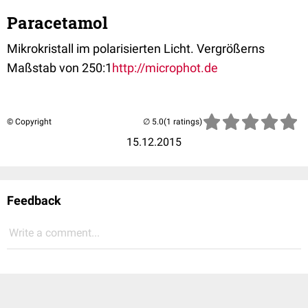
Paracetamol
Mikrokristall im polarisierten Licht. Vergrößerns
Maßstab von 250:1
http://microphot.de
© Copyright
(1 ratings)
15.12.2015
Feedback
Write a comment...