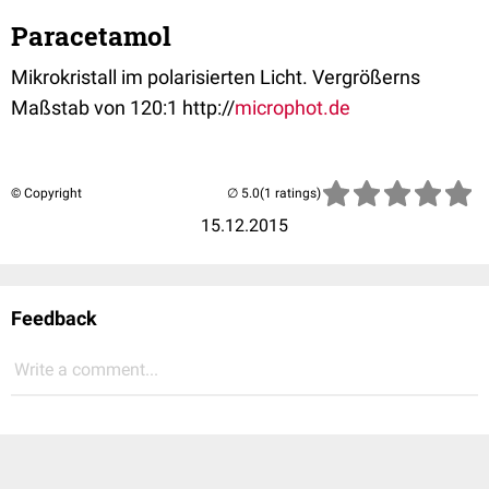
Paracetamol
Mikrokristall im polarisierten Licht. Vergrößerns
Maßstab von 120:1 http://
microphot.de
© Copyright
(1 ratings)
15.12.2015
Feedback
Write a comment...