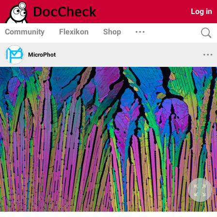
Log in
Community
Flexikon
Shop
MicroPhot