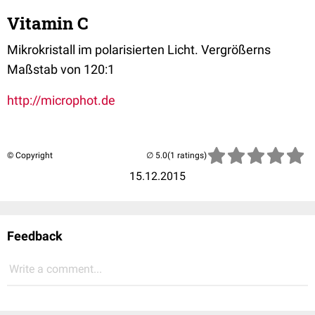
Vitamin C
Mikrokristall im polarisierten Licht. Vergrößerns
Maßstab von 120:1
http://microphot.de
© Copyright
(1 ratings)
15.12.2015
Feedback
Write a comment...