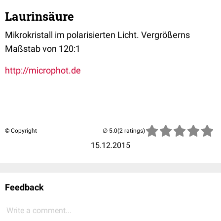
Laurinsäure
Mikrokristall im polarisierten Licht. Vergrößerns
Maßstab von 120:1
http://microphot.de
© Copyright
(2 ratings)
15.12.2015
Feedback
Write a comment...