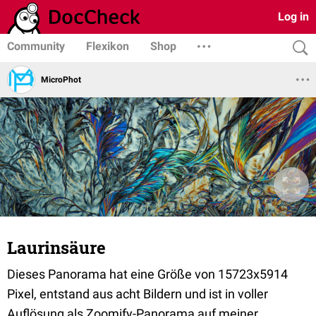
Log in
Community
Flexikon
Shop
MicroPhot
Laurinsäure
Dieses Panorama hat eine Größe von 15723x5914
Pixel, entstand aus acht Bildern und ist in voller
Auflösung als Zoomify-Panorama auf meiner