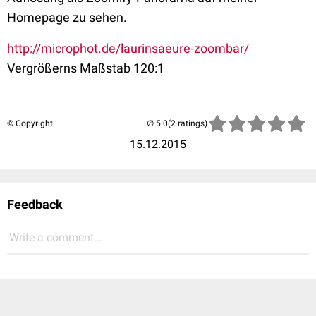
Homepage zu sehen.
http://microphot.de/laurinsaeure-zoombar/
Vergrößerns Maßstab 120:1
© Copyright
(2 ratings)
15.12.2015
Feedback
Write a comment...