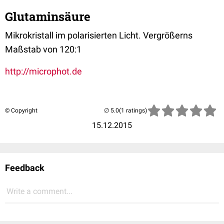
Glutaminsäure
Mikrokristall im polarisierten Licht. Vergrößerns
Maßstab von 120:1
http://microphot.de
© Copyright
(1 ratings)
15.12.2015
Feedback
Write a comment...