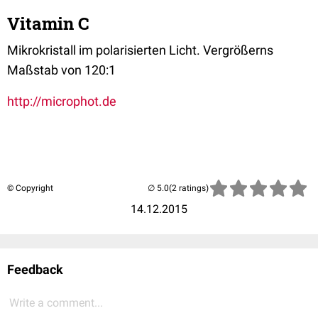
Vitamin C
Mikrokristall im polarisierten Licht. Vergrößerns
Maßstab von 120:1
http://microphot.de
© Copyright
(2 ratings)
14.12.2015
Feedback
Write a comment...