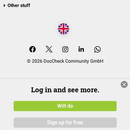
Other stuff
© 2026 DocCheck Community GmbH
Log in and see more.
Will do
Sign up for free