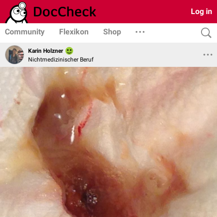
Log in
Community
Flexikon
Shop
Karin Holzner
Nichtmedizinischer Beruf